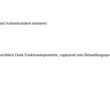
und Aufmerksamkeit trainieren
 Durchblick Dank Funktionaloptometrie, ergänzend zum Behandlungssp