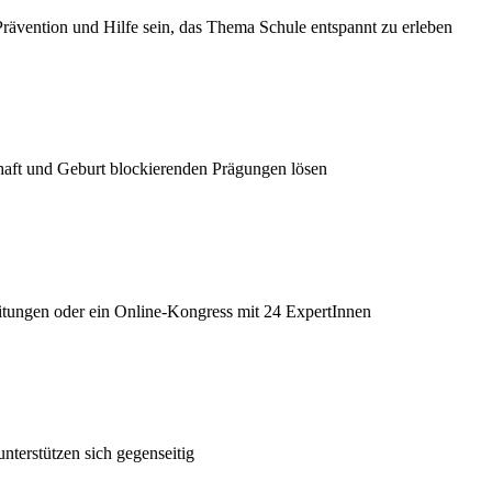
ävention und Hilfe sein, das Thema Schule entspannt zu erleben
haft und Geburt blockierenden Prägungen lösen
itungen oder ein Online-Kongress mit 24 ExpertInnen
terstützen sich gegenseitig